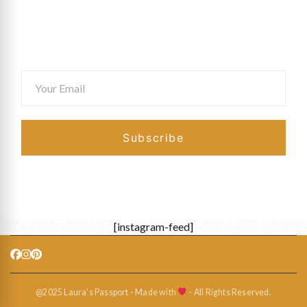
& même en voyage
[instagram-feed]
@2025 Laura's Passport - Made with
- All Rights Reserved.