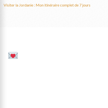
Visiter la Jordanie : Mon itinéraire complet de 7 jours
Reçois chaque
mois ta dose
d’inspiration pour te
reconnecter à ton
corps et à ton énergie