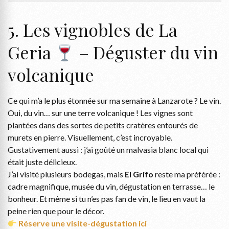
5. Les vignobles de La
Geria
– Déguster du vin
volcanique
Ce qui m’a le plus étonnée sur ma semaine à Lanzarote ? Le vin.
Oui, du vin… sur une terre volcanique ! Les vignes sont
plantées dans des sortes de petits cratères entourés de
murets en pierre. Visuellement, c’est incroyable.
Gustativement aussi : j’ai goûté un malvasia blanc local qui
était juste délicieux.
J’ai visité plusieurs bodegas, mais
El Grifo
reste ma préférée :
cadre magnifique, musée du vin, dégustation en terrasse… le
bonheur. Et même si tu n’es pas fan de vin, le lieu en vaut la
peine rien que pour le décor.
Réserve une visite-dégustation ici