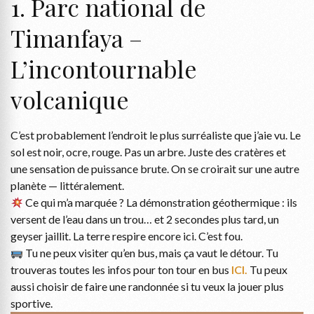
1. Parc national de
Timanfaya –
L’incontournable
volcanique
C’est probablement l’endroit le plus surréaliste que j’aie vu. Le
sol est noir, ocre, rouge. Pas un arbre. Juste des cratères et
une sensation de puissance brute. On se croirait sur une autre
planète — littéralement.
Ce qui m’a marquée ? La démonstration géothermique : ils
versent de l’eau dans un trou… et 2 secondes plus tard, un
geyser jaillit. La terre respire encore ici. C’est fou.
Tu ne peux visiter qu’en bus, mais ça vaut le détour. Tu
trouveras toutes les infos pour ton tour en bus
ICI.
Tu peux
aussi choisir de faire une randonnée si tu veux la jouer plus
sportive.