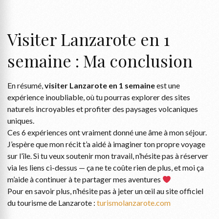
Visiter Lanzarote en 1
semaine : Ma conclusion
En résumé,
visiter Lanzarote en 1 semaine
est une
expérience inoubliable, où tu pourras explorer des sites
naturels incroyables et profiter des paysages volcaniques
uniques.
Ces 6 expériences ont vraiment donné une âme à mon séjour.
J’espère que mon récit t’a aidé à imaginer ton propre voyage
sur l’île. Si tu veux soutenir mon travail, n’hésite pas à réserver
via les liens ci-dessus — ça ne te coûte rien de plus, et moi ça
m’aide à continuer à te partager mes aventures
Pour en savoir plus, n’hésite pas à jeter un œil au site officiel
du tourisme de Lanzarote :
turismolanzarote.com