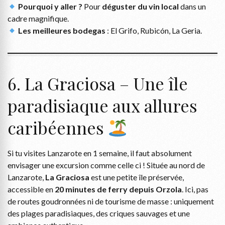
Pourquoi y aller ?
Pour
déguster du vin local
dans un
cadre magnifique.
Les meilleures bodegas
: El Grifo, Rubicón, La Geria.
6. La Graciosa – Une île
paradisiaque aux allures
caribéennes
Si tu visites Lanzarote en 1 semaine, il faut absolument
envisager une excursion comme celle ci ! Située au nord de
Lanzarote,
La Graciosa
est une petite île préservée,
accessible en
20 minutes de ferry depuis Orzola
. Ici, pas
de routes goudronnées ni de tourisme de masse : uniquement
des plages paradisiaques, des criques sauvages et une