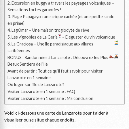
2. Excursion en buggy à travers les paysages volcaniques –
Sensations fortes garanties !
3. Plage Papagayo : une crique cachée (et une petite rando
en prime)
4. LagOmar – Une maison troglodyte de rêve
5. Les vignobles de La Geria
– Déguster du vin volcanique
6. La Graciosa – Une île paradisiaque aux allures
caribéennes
BONUS : Randonnées à Lanzarote : Découvrez les Plus
Beaux Sentiers de l’Île
Avant de partir : Tout ce qu’il faut savoir pour visiter
Lanzarote en 1 semaine
Où loger sur l’île de Lanzarote?
Visiter Lanzarote en 1 semaine : FAQ
Visiter Lanzarote en 1 semaine : Ma conclusion
Voici ci-dessous une carte de Lanzarote pour t’aider à
visualiser ou se situe chaque endoits.