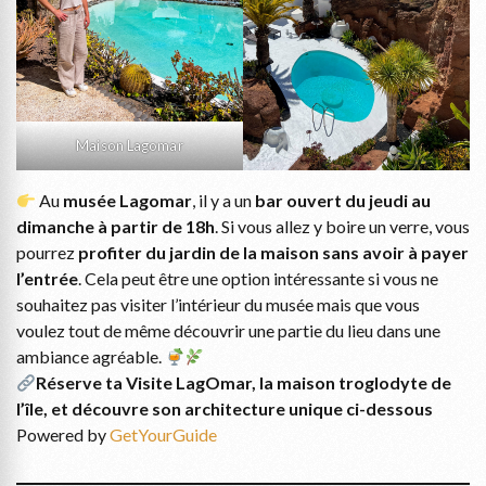
Maison Lagomar
Au
musée Lagomar
, il y a un
bar ouvert du jeudi au
dimanche à partir de 18h
. Si vous allez y boire un verre, vous
pourrez
profiter du jardin de la maison sans avoir à payer
l’entrée
. Cela peut être une option intéressante si vous ne
souhaitez pas visiter l’intérieur du musée mais que vous
voulez tout de même découvrir une partie du lieu dans une
ambiance agréable.
Réserve ta
Visite LagOmar, la maison troglodyte de
l’île, et découvre son architecture unique ci-dessous
Powered by
GetYourGuide