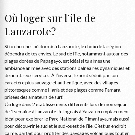
Où loger sur l’île de
Lanzarote?
Si tu cherches où dormir à Lanzarote, le choix de la région
dépendra de tes envies. Le sud de l’île, notamment autour des
plages dorées de Papagayo, est idéal si tu aimes une
ambiance animée avec des stations balnéaires dynamiques et
de nombreux services. À l’inverse, le nord séduit par son
caractère plus sauvage et authentique, avec des villages
pittoresques comme Haría et des plages comme Famara,
prisées des amateurs de surf.
J’ai logé dans 2 établissements différents lors de mon séjour
de 1 semaine à Lanzarote. Je logeais à Yaiza, un emplacement
idéal pour explorer le Parc National de Timanfaya, mais aussi
pour découvrir le sud et le sud-ouest de l’île. C’est un endroit
calme, parfait pour profiter des paysages volcaniques tout en