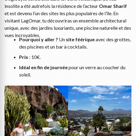
insolite a été autrefois la résidence de l’acteur
Omar Sharif
et est devenu l’un des sites les plus populaires de l’île. En
visitant LagOmar, tu découvriras un ensemble architectural
unique, avec des jardins luxuriants, une piscine naturelle et des
vues incroyables.
Pourquoi y aller ?
Un
site féérique
avec des grottes,
des piscines et un bar à cocktails.
Prix
: 10€.
Idéal en fin de journée
pour un verre au coucher du
soleil.