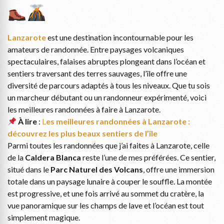
Lanzarote
est une destination incontournable pour les
amateurs de randonnée. Entre paysages volcaniques
spectaculaires, falaises abruptes plongeant dans l’océan et
sentiers traversant des terres sauvages, l’île offre une
diversité de parcours adaptés à tous les niveaux. Que tu sois
un marcheur débutant ou un randonneur expérimenté, voici
les meilleures randonnées à faire à Lanzarote.
À lire
:
L
es meilleures randonnées à Lanzarote :
découvrez les plus beaux sentiers de l’île
Parmi toutes les randonnées que j’ai faites à Lanzarote, celle
de la
Caldera Blanca
reste l’une de mes préférées. Ce sentier,
situé dans le
Parc Naturel des Volcans
, offre une immersion
totale dans un paysage lunaire à couper le souffle. La montée
est progressive, et une fois arrivé au sommet du cratère, la
vue panoramique sur les champs de lave et l’océan est tout
simplement magique.