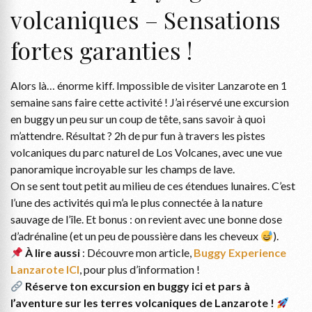
volcaniques – Sensations
fortes garanties !
Alors là… énorme kiff. Impossible de visiter Lanzarote en 1
semaine sans faire cette activité ! J’ai réservé une excursion
en buggy un peu sur un coup de tête, sans savoir à quoi
m’attendre. Résultat ? 2h de pur fun à travers les pistes
volcaniques du parc naturel de Los Volcanes, avec une vue
panoramique incroyable sur les champs de lave.
On se sent tout petit au milieu de ces étendues lunaires. C’est
l’une des activités qui m’a le plus connectée à la nature
sauvage de l’île. Et bonus : on revient avec une bonne dose
d’adrénaline (et un peu de poussière dans les cheveux
).
À lire aussi
: Découvre mon article,
Buggy Experience
Lanzarote ICI
, pour plus d’information !
Réserve ton excursion en buggy ici et pars à
l’aventure sur les terres volcaniques de Lanzarote !