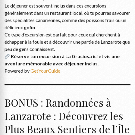
Le déjeuner est souvent inclus dans ces excursions,
généralement dans un restaurant local, où tu pourras savourer
des spécialités canariennes, comme des poissons frais ou un
délicieux
gofio
.
Ce type d’excursion est parfait pour ceux qui cherchent à
échapper à la foule et à découvrir une partie de Lanzarote que
peu de gens connaissent.
Réserve ton excursion à La Graciosa ici et vis une
aventure mémorable avec déjeuner inclus.
Powered by
GetYourGuide
BONUS : Randonnées à
Lanzarote : Découvrez les
Plus Beaux Sentiers de l’Île