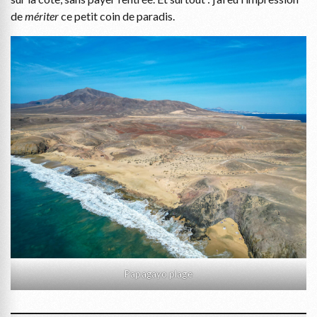
de
mériter
ce petit coin de paradis.
Papagayo plage