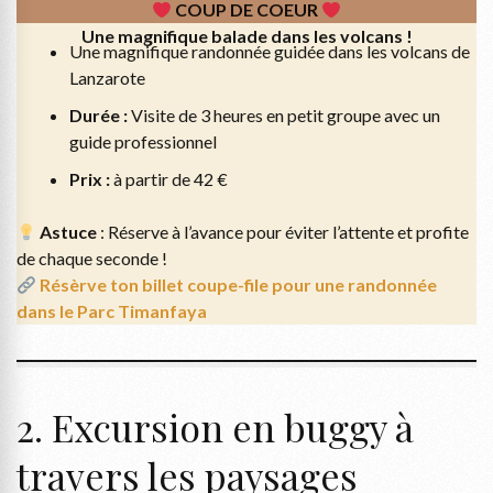
COUP DE COEUR
Une magnifique balade dans les volcans !
Une magnifique randonnée guidée dans les volcans de
Lanzarote
Durée :
Visite de 3 heures en petit groupe avec un
guide professionnel
Prix :
à partir de 42 €
Astuce
: Réserve à l’avance pour éviter l’attente et profite
de chaque seconde !
Résèrve ton billet coupe-file pour une randonnée
dans le Parc Timanfaya
2. Excursion en buggy à
travers les paysages