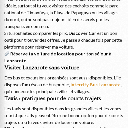
idéale, surtout si tu veux visiter des endroits comme le parc
national de Timanfaya, la Playa de Papagayo ou les villages
du nord, qui ne sont pas toujours bien desservis par les
transports en commun.
Si tu souhaites comparer les prix,
Discover Car
est un bon
outil pour trouver des offres. Je passe à chaque fois par cette
platforme pour résèrver ma voiture.
Réserve ta voiture de location pour ton séjour à
Lanzarote !
Visiter Lanzarote sans voiture
Des bus et excursions organisées sont aussi disponibles. L’île
dispose d’un réseau de bus public,
Intercity Bus Lanzarote
,
qui connecte les principales villes et villages.
Taxis : pratiques pour de courts trajets
Les taxis sont disponibles dans les grandes villes et les zones
touristiques. Ils peuvent être une bonne option pour de courts
trajets ou si tu veux éviter de louer une voiture.