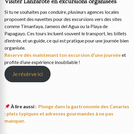
Visiter Lanzarote en excursions organisées
Si tu ne souhaites pas conduire, plusieurs agences locales
proposent des navettes pour des excursions vers des sites
comme Timanfaya, Jameos del Agua ou la Playa de
Papagayo. Ces tours incluent souvent le transport, les billets
d’entrée, et un guide, ce qui est pratique pour une journée bien
organisée.
Réserve dès maintenant ton excursion d’une journée
et
profite d’une expérience inoubliable !
Je résèrve ici
À lire aussi
:
Plonge dans la gastronomie des Canaries
: plats typiques et adresses gourmandes à ne pas
manquer.