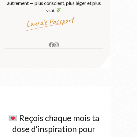
autrement — plus conscient, plus léger et plus
vrai.
Laura's Passport‎ ‎ ‎ ‎ ‎
Reçois chaque mois ta
dose d’inspiration pour