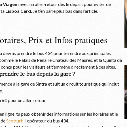
va Viagem
avec un aller-retour dès le départ pour éviter de
 ta
Lisboa Card.
Je t’en parle plus bas dans l’article.
raires, Prix et Infos pratiques
 tu devras prendre le bus 434 pour te rendre aux principales
e, comme le Palais de Pena, le Château des Maures, et la Quinta da
conçu pour les visiteurs et t’emmène directement à ces sites.
rendre le bus depuis la gare ?
nce à la gare de Sintra et suit un circuit touristique qui inclut
e.
n 6€ pour un aller-retour.
 en ligne, tu peux obtenir des informations sur les horaires et le
l de
Scotturb
, l’opérateur du bus 434.