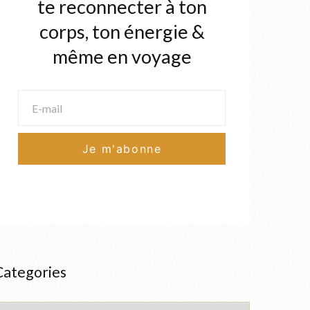
te reconnecter à ton
corps, ton énergie &
même en voyage
Categories
ategories