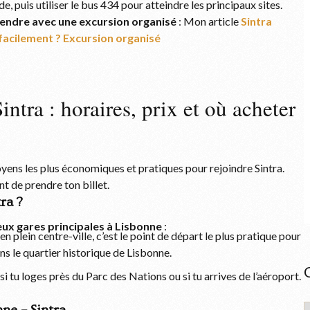
, puis utiliser le bus 434 pour atteindre les principaux sites.
’y rendre avec une excursion organisé
: Mon article
Sintra
facilement ?
Excursion organisé
ntra : horaires, prix et où acheter
moyens les plus économiques et pratiques pour rejoindre Sintra.
nt de prendre ton billet.
ra ?
ux gares principales à Lisbonne
:
 en plein centre-ville, c’est le point de départ le plus pratique pour
s le quartier historique de Lisbonne.
 si tu loges près du Parc des Nations ou si tu arrives de l’aéroport.
C