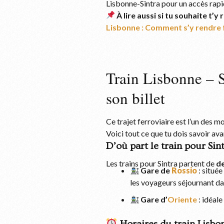
Lisbonne-Sintra pour un accès rapide
À lire aussi si tu souhaite t
Lisbonne : Comment s’y rendre 
Train Lisbonne – Si
son billet
Ce trajet ferroviaire est l’un des 
Voici tout ce que tu dois savoir ava
D’où part le train pour Sint
Les trains pour Sintra partent de
de
Gare de
Rossio
: située
les voyageurs séjournant dan
Gare d’
Oriente
: idéale