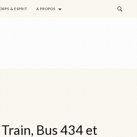
RPS & ESPRIT
A PROPOS
transformation
 Train, Bus 434 et