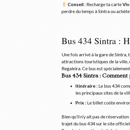
Conseil
: Recharge ta carte
Vi
perdre du temps à Sintra ou achète
Bus 434 Sintra : Ho
Une fois arrivé à la gare de Sintra,
attractions touristiques de la vill
Regaleira. Ce bus est spécialement 
Bus 434 Sintra : Comment p
Itinéraire
: Le bus 434 comme
les principaux sites de la vill
Prix
: Le billet coûte enviro
Bien qu’il n’y ait pas de réservation
trajet du bus 434 sur le site officie