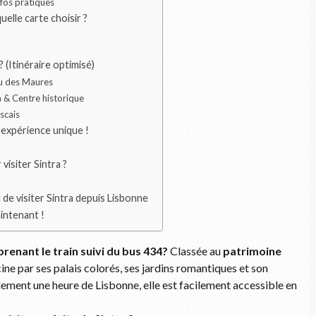
nfos pratiques
elle carte choisir ?
? (Itinéraire optimisé)
au des Maures
a & Centre historique
scais
 expérience unique !
visiter Sintra ?
t de visiter Sintra depuis Lisbonne
intenant !
renant le train suivi du bus 434?
Classée au
patrimoine
ine par ses palais colorés, ses jardins romantiques et son
ement une heure de Lisbonne, elle est facilement accessible en