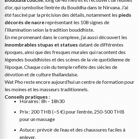
d’or, qui symbolise l’entrée du Bouddha dans le Nirvana. J’ai
été fasciné par la précision des détails, notamment les
pieds
décorés de nacre
représentant les 108 signes de
l’illumination selon la tradition bouddhiste.
En me promenant dans le complexe, j’ai aussi découvert les
innombrables stupas et statues
datant de différentes
époques, ainsi que des fresques murales qui racontent des
légendes bouddhistes et des scènes de la vie quotidienne de
l’époque. Chaque coin du temple reflète des siècles de
dévotion et de culture thaïlandaise.
Wat Pho reste encore aujourd’hui un centre de formation pour
les moines et les masseurs traditionnels.
Conseils pratiques :
Horaires : 8h – 18h30
Prix : 200 THB (~5 €) pour l’entrée, 250-500 THB
pour un massage
Astuce : prévoir de l’eau et des chaussures faciles à
enlever.