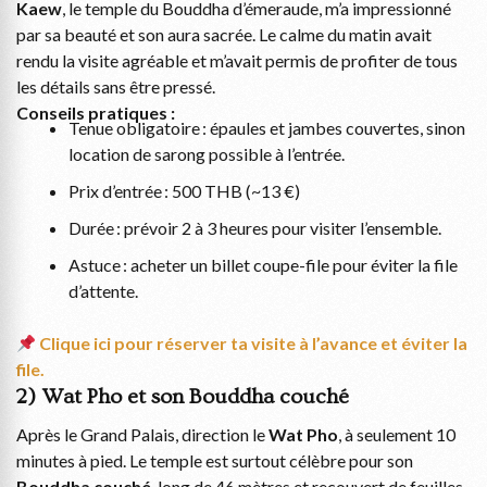
Kaew
, le temple du Bouddha d’émeraude, m’a impressionné
par sa beauté et son aura sacrée. Le calme du matin avait
rendu la visite agréable et m’avait permis de profiter de tous
les détails sans être pressé.
Conseils pratiques :
Tenue obligatoire : épaules et jambes couvertes, sinon
location de sarong possible à l’entrée.
Prix d’entrée : 500 THB (~13 €)
Durée : prévoir 2 à 3 heures pour visiter l’ensemble.
Astuce : acheter un billet coupe-file pour éviter la file
d’attente.
Clique ici pour réserver ta visite à l’avance et éviter la
file.
2) Wat Pho et son Bouddha couché
Après le Grand Palais, direction le
Wat Pho
, à seulement 10
minutes à pied. Le temple est surtout célèbre pour son
Bouddha couché
, long de 46 mètres et recouvert de feuilles