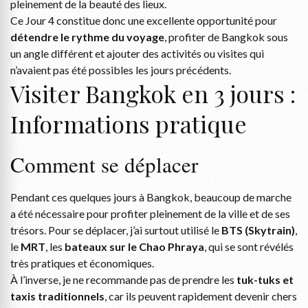
pleinement de la beauté des lieux.
Ce Jour 4 constitue donc une excellente opportunité pour
détendre le rythme du voyage
, profiter de Bangkok sous
un angle différent et ajouter des activités ou visites qui
n’avaient pas été possibles les jours précédents.
Visiter Bangkok en 3 jours :
Informations pratique
Comment se déplacer
Pendant ces quelques jours à Bangkok, beaucoup de marche
a été nécessaire pour profiter pleinement de la ville et de ses
trésors. Pour se déplacer, j’ai surtout utilisé le
BTS (Skytrain)
,
le
MRT
, les
bateaux sur le Chao Phraya
, qui se sont révélés
très pratiques et économiques.
À l’inverse, je ne recommande pas de prendre les
tuk-tuks et
taxis traditionnels
, car ils peuvent rapidement devenir chers