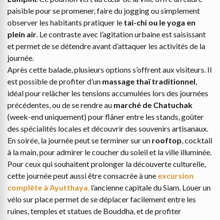
paisible pour se promener, faire du jogging ou simplement
observer les habitants pratiquer le
tai-chi ou le yoga en
plein air
. Le contraste avec l’agitation urbaine est saisissant
et permet de se détendre avant d’attaquer les activités de la
journée.
Après cette balade, plusieurs options s’offrent aux visiteurs. Il
est possible de profiter d’un
massage thaï traditionnel
,
idéal pour relâcher les tensions accumulées lors des journées
précédentes, ou de se rendre au
marché de Chatuchak
(week-end uniquement) pour flâner entre les stands, goûter
des spécialités locales et découvrir des souvenirs artisanaux.
En soirée, la journée peut se terminer sur un
rooftop
, cocktail
à la main, pour admirer le coucher du soleil et la ville illuminée.
Pour ceux qui souhaitent prolonger la découverte culturelle,
cette journée peut aussi être consacrée à une
excursion
complète à Ayutthaya
,
l’ancienne capitale du Siam. Louer un
vélo sur place permet de se déplacer facilement entre les
ruines, temples et statues de Bouddha, et de profiter