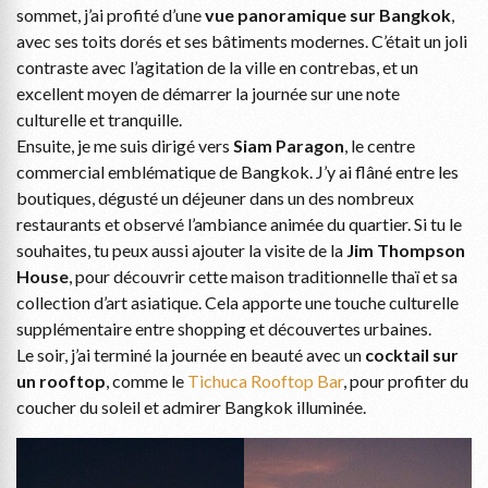
sommet, j’ai profité d’une
vue panoramique sur Bangkok
,
avec ses toits dorés et ses bâtiments modernes. C’était un joli
contraste avec l’agitation de la ville en contrebas, et un
excellent moyen de démarrer la journée sur une note
culturelle et tranquille.
Ensuite, je me suis dirigé vers
Siam Paragon
, le centre
commercial emblématique de Bangkok. J’y ai flâné entre les
boutiques, dégusté un déjeuner dans un des nombreux
restaurants et observé l’ambiance animée du quartier. Si tu le
souhaites, tu peux aussi ajouter la visite de la
Jim Thompson
House
, pour découvrir cette maison traditionnelle thaï et sa
collection d’art asiatique. Cela apporte une touche culturelle
supplémentaire entre shopping et découvertes urbaines.
Le soir, j’ai terminé la journée en beauté avec un
cocktail sur
un rooftop
, comme le
Tichuca Rooftop Bar
, pour profiter du
coucher du soleil et admirer Bangkok illuminée.