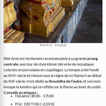
Wat Arun – Bangkok
Wat Arun est facilement reconnaissable à sa grande
prang
centrale
, une tour de style khmer décorée de mosaïques
colorées en porcelaine et coquillages. Le temple a été fondé
au XVIIᵉ siècle et rénové sous le règne du roi Rama II au début
du XIXᵉ siècle. Il est dédié au
Bouddha de l’aube
, et son nom
évoque la lumière qui se reflète sur le fleuve au lever du soleil.
Conseils pratiques :
Horaires : 8h30 – 17h30
Prix : 100 THB (~2,50 €)