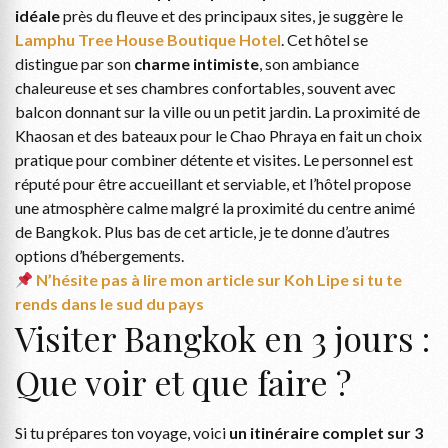
idéale
près du fleuve et des principaux sites, je suggère le
Lamphu Tree House Boutique Hotel
. Cet hôtel se
distingue par son
charme intimiste
, son ambiance
chaleureuse et ses chambres confortables, souvent avec
balcon donnant sur la ville ou un petit jardin. La proximité de
Khaosan et des bateaux pour le Chao Phraya en fait un choix
pratique pour combiner détente et visites. Le personnel est
réputé pour être accueillant et serviable, et l’hôtel propose
une atmosphère calme malgré la proximité du centre animé
de Bangkok. Plus bas de cet article, je te donne d’autres
options d’hébergements.
N’hésite pas à lire mon article sur Koh Lipe si tu te
rends dans le sud du pays
Visiter Bangkok en 3 jours :
Que voir et que faire ?
Si tu prépares ton voyage, voici
un itinéraire complet sur 3