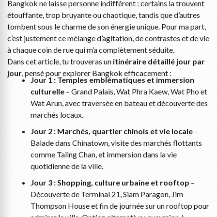
Bangkok ne laisse personne indifférent : certains la trouvent
étouffante, trop bruyante ou chaotique, tandis que d’autres
tombent sous le charme de son énergie unique. Pour ma part,
c’est justement ce mélange d’agitation, de contrastes et de vie
à chaque coin de rue qui m’a complètement séduite.
Dans cet article, tu trouveras un
itinéraire détaillé jour par
jour
, pensé pour explorer Bangkok efficacement :
Jour 1 : Temples emblématiques et immersion
culturelle
– Grand Palais, Wat Phra Kaew, Wat Pho et
Wat Arun, avec traversée en bateau et découverte des
marchés locaux.
Jour 2 : Marchés, quartier chinois et vie locale
–
Balade dans Chinatown, visite des marchés flottants
comme Taling Chan, et immersion dans la vie
quotidienne de la ville.
Jour 3 : Shopping, culture urbaine et rooftop
–
Découverte de Terminal 21, Siam Paragon, Jim
Thompson House et fin de journée sur un rooftop pour