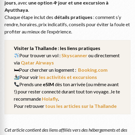
jours
, avec
une option 4ᵉ jour et une excursion à
Ayutthaya
.
Chaque étape inclut des
détails pratiques
: comment s’y
rendre, horaires, prix indicatifs, conseils pour éviter la foule et
profiter au mieux de l’expérience.
Visiter la Thaïlande : les liens pratiques
Pour trouver un vol :
Skyscanner
ou directement
via
Qatar Airways
🛏Pour chercher un logement :
Booking.com
Pour voir
les activités et excursions
Prends une
eSIM
dès ton arrivée (ou même avant
!) pour rester connecté durant tout ton voyage. Je te
recommande
Holafly
.
Pour retrouver
tous les articles sur la Thaïlande
Cet article contient des liens affiliés vers des hébergements et des