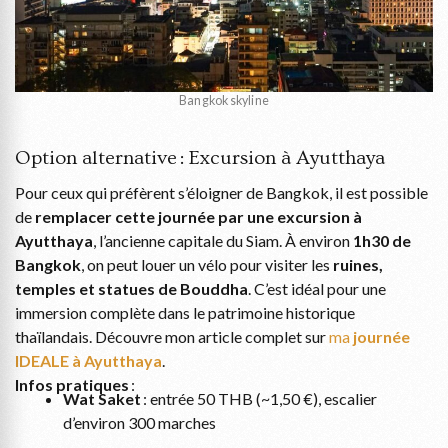
Bangkok skyline
Option alternative : Excursion à Ayutthaya
Pour ceux qui préfèrent s’éloigner de Bangkok, il est possible
de
remplacer cette journée par une excursion à
Ayutthaya
, l’ancienne capitale du Siam. À environ
1h30 de
Bangkok
, on peut louer un vélo pour visiter les
ruines,
temples et statues de Bouddha
. C’est idéal pour une
immersion complète dans le patrimoine historique
thaïlandais. Découvre mon article complet sur
ma
journée
IDEALE à Ayutthaya
.
Infos pratiques
:
Wat Saket
: entrée 50 THB (~1,50 €), escalier
d’environ 300 marches