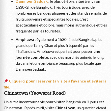
Damnoen Saduak
: le plus célèbre, situé à environ
1h30–2h de Bangkok. Très touristique, avec de
nombreuses barques alignées et des stands remplis de
fruits, souvenirs et spécialités locales. C’est
spectaculaire et coloré, mais moins authentique et très
fréquenté par les touristes.
Amphawa
: également à 1h30–2h de Bangkok, plus
grand que Taling Chan et plus fréquenté par les
Thaïlandais. Amphawa est parfait pour passer
une
journée complète
, avec des marchés animés le long
du canal et une ambiance beaucoup plus locale que
Damnoen Saduak.
Clique ici pour réserver ta visite à l’avance et éviter la
file.
Chinatown (Yaowarat Road)
Un autre incontournable pour visiter Bangkok en 3 jours est
Chinatown. L’après-midi, visite
Chinatown
, un quartier vivant