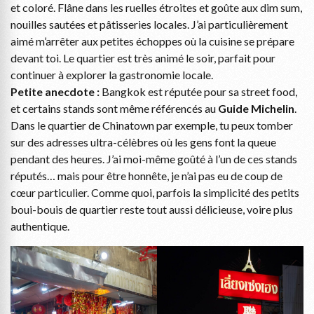
et coloré. Flâne dans les ruelles étroites et goûte aux dim sum,
nouilles sautées et pâtisseries locales. J’ai particulièrement
aimé m’arrêter aux petites échoppes où la cuisine se prépare
devant toi. Le quartier est très animé le soir, parfait pour
continuer à explorer la gastronomie locale.
Petite anecdote :
Bangkok est réputée pour sa street food,
et certains stands sont même référencés au
Guide Michelin
.
Dans le quartier de Chinatown par exemple, tu peux tomber
sur des adresses ultra-célèbres où les gens font la queue
pendant des heures. J’ai moi-même goûté à l’un de ces stands
réputés… mais pour être honnête, je n’ai pas eu de coup de
cœur particulier. Comme quoi, parfois la simplicité des petits
boui-bouis de quartier reste tout aussi délicieuse, voire plus
authentique.