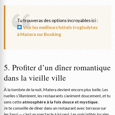
Tu trouveras des options incroyables ici :
Voir les meilleurs hôtels troglodytes
à Matera sur Booking
5. Profiter d’un dîner romantique
dans la vieille ville
À la tombée de la nuit, Matera devient encore plus belle. Les
ruelles s’illuminent, les restaurants s’animent doucement, et tu
sens cette
atmosphère à la fois douce et mystique
.
Je te conseille de dîner dans un restaurant avec terrasse sur
les Sassi — c’est un spectacle à lui seul. Les spécialités locales