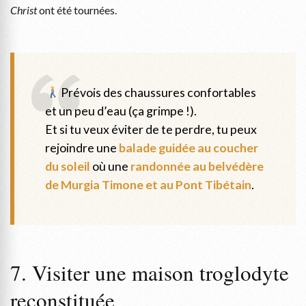
Christ
ont été tournées.
Prévois des chaussures confortables
et un peu d’eau (ça grimpe !).
Et si tu veux éviter de te perdre, tu peux
rejoindre une
balade guidée au coucher
du soleil
où une
randonnée au belvédère
de Murgia Timone et au Pont Tibétain
.
7. Visiter une maison troglodyte
reconstituée