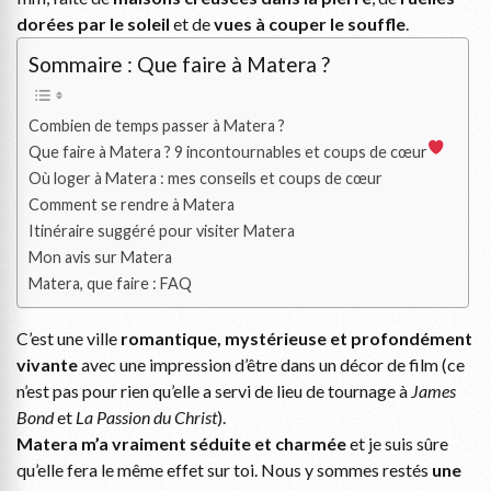
dorées par le soleil
et de
vues à couper le souffle
.
Sommaire : Que faire à Matera ?
Combien de temps passer à Matera ?
Que faire à Matera ? 9 incontournables et coups de cœur
Où loger à Matera : mes conseils et coups de cœur
Comment se rendre à Matera
Itinéraire suggéré pour visiter Matera
Mon avis sur Matera
Matera, que faire : FAQ
C’est une ville
romantique, mystérieuse et profondément
vivante
avec une impression d’être dans un décor de film (ce
n’est pas pour rien qu’elle a servi de lieu de tournage à
James
Bond
et
La Passion du Christ
).
Matera m’a vraiment séduite et charmée
et je suis sûre
qu’elle fera le même effet sur toi. Nous y sommes restés
une