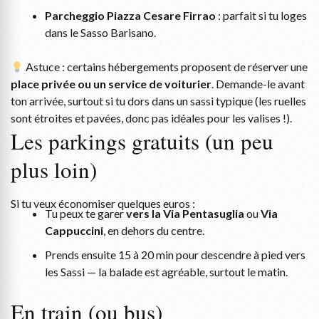
Parcheggio Piazza Cesare Firrao
: parfait si tu loges
dans le Sasso Barisano.
Astuce : certains hébergements proposent de réserver une
place privée ou un service de voiturier
. Demande-le avant
ton arrivée, surtout si tu dors dans un sassi typique (les ruelles
sont étroites et pavées, donc pas idéales pour les valises !).
Les parkings gratuits (un peu
plus loin)
Si tu veux économiser quelques euros :
Tu peux te garer
vers la Via Pentasuglia
ou
Via
Cappuccini
, en dehors du centre.
Prends ensuite 15 à 20 min pour descendre à pied vers
les Sassi — la balade est agréable, surtout le matin.
En train (ou bus)