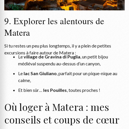
9. Explorer les alentours de
Matera
Si tu restes un peu plus longtemps, il y a plein de petites
excursions à faire autour de Matera :
Le
village de Gravina di Puglia
, un petit bijou
médiéval suspendu au-dessus d’un canyon,
Le
lac San Giuliano
, parfait pour un pique-nique au
calme,
Et bien sûr…
les Pouilles
, toutes proches !
Où loger à Matera : mes
conseils et coups de cœur