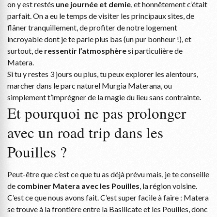
on y est restés
une journée et demie
, et honnêtement c’était
parfait. On a eu le temps de visiter les principaux sites, de
flâner tranquillement, de profiter de notre logement
incroyable dont je te parle plus bas (un pur bonheur !), et
surtout, de
ressentir l’atmosphère
si particulière de
Matera.
Si tu y restes 3 jours ou plus, tu peux explorer les alentours,
marcher dans le parc naturel Murgia Materana, ou
simplement t’imprégner de la magie du lieu sans contrainte.
Et pourquoi ne pas prolonger
avec un road trip dans les
Pouilles ?
Peut-être que c’est ce que tu as déjà prévu mais, je te conseille
de
combiner Matera avec les Pouilles
, la région voisine.
C’est ce que nous avons fait. C’est super facile à faire : Matera
se trouve à la frontière entre la Basilicate et les Pouilles, donc