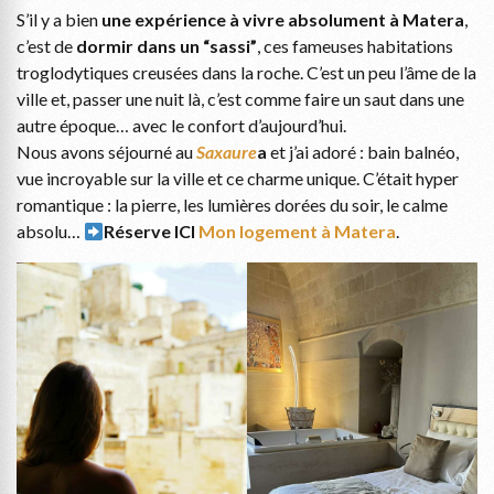
S’il y a bien
une expérience à vivre absolument à Matera
,
c’est de
dormir dans un “sassi”
, ces fameuses habitations
troglodytiques creusées dans la roche. C’est un peu l’âme de la
ville et, passer une nuit là, c’est comme faire un saut dans une
autre époque… avec le confort d’aujourd’hui.
Nous avons séjourné au
Saxaure
a
et j’ai adoré : bain balnéo,
vue incroyable sur la ville et ce charme unique. C’était hyper
romantique : la pierre, les lumières dorées du soir, le calme
absolu…
Réserve ICI
Mon logement à Matera
.