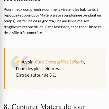
Pour mieux comprendre comment vivaient les habitants à
l’époque (et pourquoi Matera a été abandonnée pendant un
temps), visite une
casa grotta
, une ancienne maison
troglodyte reconstituée. C’est fascinant, et ça rend l’histoire
de la ville très concrète.
À voir :
Casa Grotta di Vico Solitario
,
l’une des plus célèbres.
Entrée autour de 5 €.
8. Capturer Matera de jour