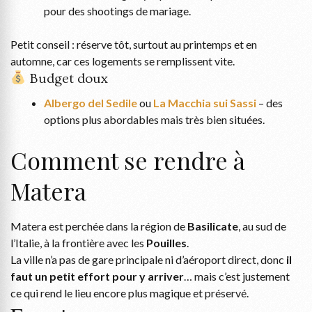
pour des shootings de mariage.
Petit conseil : réserve tôt, surtout au printemps et en
automne, car ces logements se remplissent vite.
Budget doux
Albergo del Sedile
ou
La Macchia sui Sassi
– des
options plus abordables mais très bien situées.
Comment se rendre à
Matera
Matera est perchée dans la région de
Basilicate
, au sud de
l’Italie, à la frontière avec les
Pouilles
.
La ville n’a pas de gare principale ni d’aéroport direct, donc
il
faut un petit effort pour y arriver
… mais c’est justement
ce qui rend le lieu encore plus magique et préservé.