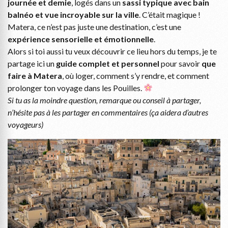
journée et demie
, logés dans un
sassi typique avec bain
balnéo et vue incroyable sur la ville
. C’était magique !
Matera, ce n’est pas juste une destination, c’est une
expérience sensorielle et émotionnelle
.
Alors si toi aussi tu veux découvrir ce lieu hors du temps, je te
partage ici un
guide complet et personnel
pour savoir
que
faire à Matera
, où loger, comment s’y rendre, et comment
prolonger ton voyage dans les Pouilles.
Si tu as la moindre question, remarque ou conseil à partager,
n’hésite pas à les partager en commentaires (ça aidera d’autres
voyageurs)