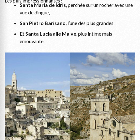
Les plus impressionnantes :
Santa Maria de Idris
, perchée sur un rocher avec une
vue de dingue,
San Pietro Barisano
, l’une des plus grandes,
Et
Santa Lucia alle Malve
, plus intime mais
émouvante.