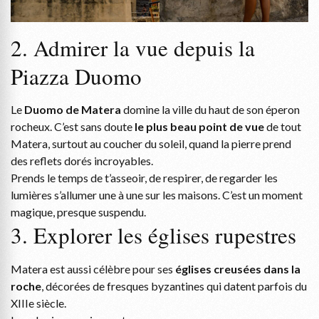
2. Admirer la vue depuis la
Piazza Duomo
Le
Duomo de Matera
domine la ville du haut de son éperon
rocheux. C’est sans doute
le plus beau point de vue
de tout
Matera, surtout au coucher du soleil, quand la pierre prend
des reflets dorés incroyables.
Prends le temps de t’asseoir, de respirer, de regarder les
lumières s’allumer une à une sur les maisons. C’est un moment
magique, presque suspendu.
3. Explorer les églises rupestres
Matera est aussi célèbre pour ses
églises creusées dans la
roche
, décorées de fresques byzantines qui datent parfois du
XIIIe siècle.